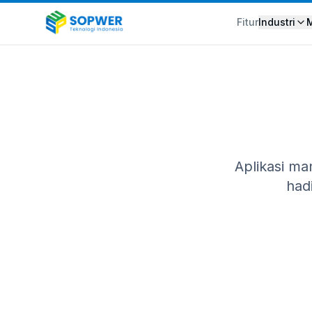
Fitur
Industri
Aplikasi m
had