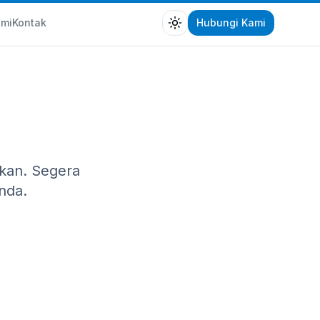
ami
Kontak
Hubungi Kami
Toggle theme
kan. Segera
nda.