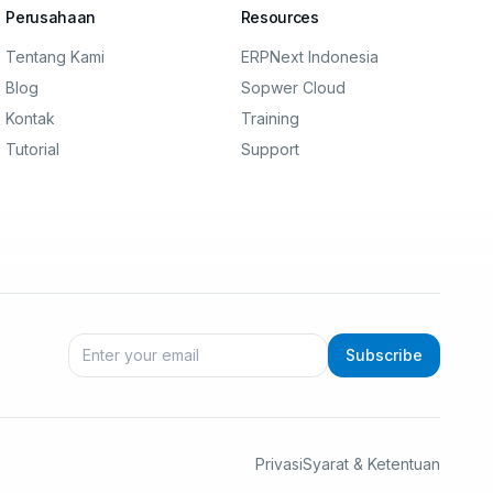
Perusahaan
Resources
Tentang Kami
ERPNext Indonesia
Blog
Sopwer Cloud
Kontak
Training
Tutorial
Support
Subscribe
Privasi
Syarat & Ketentuan