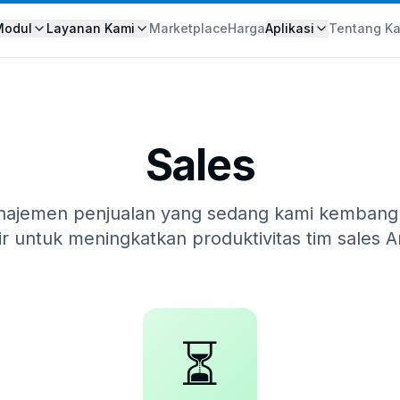
Modul
Layanan Kami
Marketplace
Harga
Aplikasi
Tentang K
Sales
anajemen penjualan yang sedang kami kembang
ir untuk meningkatkan produktivitas tim sales A
⏳