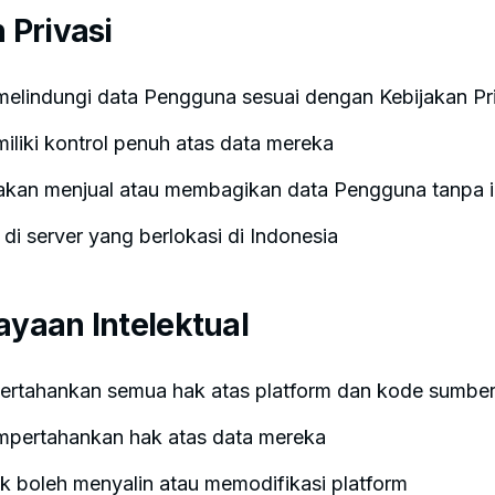
 Privasi
elindungi data Pengguna sesuai dengan Kebijakan Pri
liki kontrol penuh atas data mereka
akan menjual atau membagikan data Pengguna tanpa i
di server yang berlokasi di Indonesia
ayaan Intelektual
rtahankan semua hak atas platform dan kode sumbe
pertahankan hak atas data mereka
k boleh menyalin atau memodifikasi platform