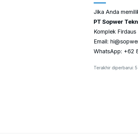
Jika Anda memilik
PT Sopwer Tekn
Komplek Firdaus
Email: hi@sopwer
WhatsApp: +62 
Terakhir diperbarui:
5