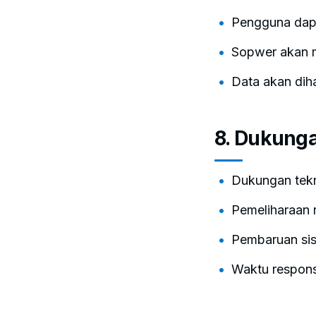
Pengguna dap
Sopwer akan 
Data akan dih
8. Dukung
Dukungan tekn
Pemeliharaan 
Pembaruan sis
Waktu respons 