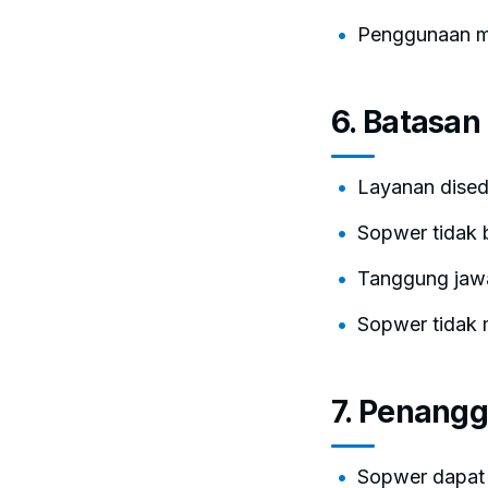
Penggunaan me
6. Batasa
Layanan dised
Sopwer tidak 
Tanggung jawa
Sopwer tidak 
7. Penang
Sopwer dapat