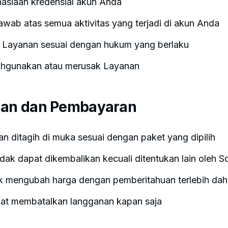
asiaan kredensial akun Anda
awab atas semua aktivitas yang terjadi di akun Anda
Layanan sesuai dengan hukum yang berlaku
ahgunakan atau merusak Layanan
nan dan Pembayaran
n ditagih di muka sesuai dengan paket yang dipilih
dak dapat dikembalikan kecuali ditentukan lain oleh 
 mengubah harga dengan pemberitahuan terlebih dah
at membatalkan langganan kapan saja