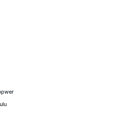
Sopwer
ulu