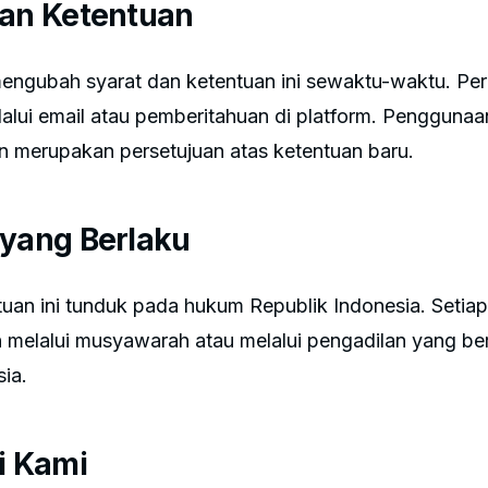
han Ketentuan
engubah syarat dan ketentuan ini sewaktu-waktu. Pe
lalui email atau pemberitahuan di platform. Penggunaa
n merupakan persetujuan atas ketentuan baru.
 yang Berlaku
uan ini tunduk pada hukum Republik Indonesia. Setiap
n melalui musyawarah atau melalui pengadilan yang b
ia.
i Kami