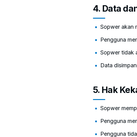
4. Data dan
Sopwer akan m
Pengguna memi
Sopwer tidak 
Data disimpan 
5. Hak Kek
Sopwer mempe
Pengguna mem
Pengguna tida