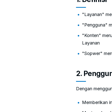
"Layanan" mer
"Pengguna" me
"Konten" meru
Layanan
"Sopwer" meru
2. Penggu
Dengan mengguna
Memberikan in