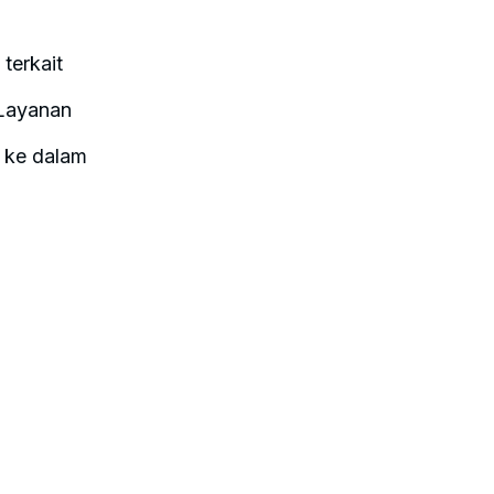
terkait
 Layanan
n ke dalam