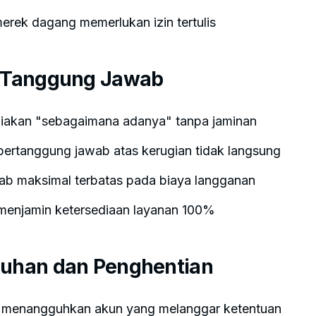
rek dagang memerlukan izin tertulis
n Tanggung Jawab
iakan "sebagaimana adanya" tanpa jaminan
bertanggung jawab atas kerugian tidak langsung
b maksimal terbatas pada biaya langganan
menjamin ketersediaan layanan 100%
guhan dan Penghentian
 menangguhkan akun yang melanggar ketentuan