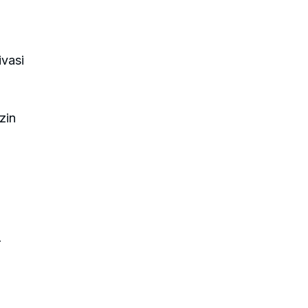
vasi
zin
r