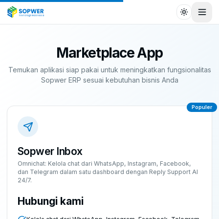
Toggle the
Toggl
Marketplace App
Temukan aplikasi siap pakai untuk meningkatkan fungsionalitas
Sopwer ERP sesuai kebutuhan bisnis Anda
Populer
Sopwer Inbox
Omnichat: Kelola chat dari WhatsApp, Instagram, Facebook,
dan Telegram dalam satu dashboard dengan Reply Support AI
24/7.
Hubungi kami