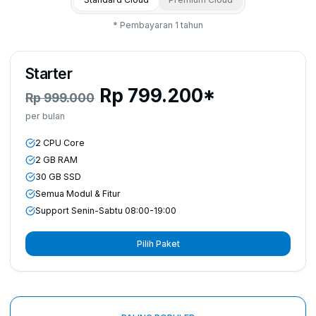
* Pembayaran 1 tahun
Starter
Rp
799.200
*
Rp
999.000
per bulan
2 CPU Core
2 GB RAM
30 GB SSD
Semua Modul & Fitur
Support Senin-Sabtu 08:00-19:00
Pilih Paket