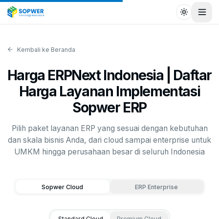
Toggle the
Toggl
Kembali ke Beranda
Harga ERPNext Indonesia | Daftar
Harga Layanan Implementasi
Sopwer ERP
Pilih paket layanan ERP yang sesuai dengan kebutuhan
dan skala bisnis Anda, dari cloud sampai enterprise untuk
UMKM hingga perusahaan besar di seluruh Indonesia
Sopwer Cloud
ERP Enterprise
Standard Cloud
Premium Cloud