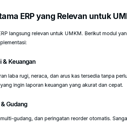
ama ERP yang Relevan untuk U
RP langsung relevan untuk UMKM. Berikut modul yang
mplementasi:
si & Keuangan
ran laba rugi, neraca, dan arus kas tersedia tanpa perl
ng ingin laporan keuangan yang akurat dan cepat.
i & Gudang
 multi-gudang, dan peringatan reorder otomatis. Sangat