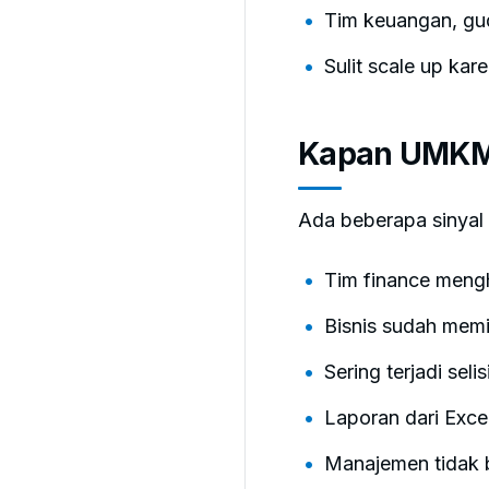
Tim keuangan, gu
Sulit scale up ka
Kapan UMKM 
Ada beberapa sinyal
Tim finance mengh
Bisnis sudah memi
Sering terjadi seli
Laporan dari Exce
Manajemen tidak b