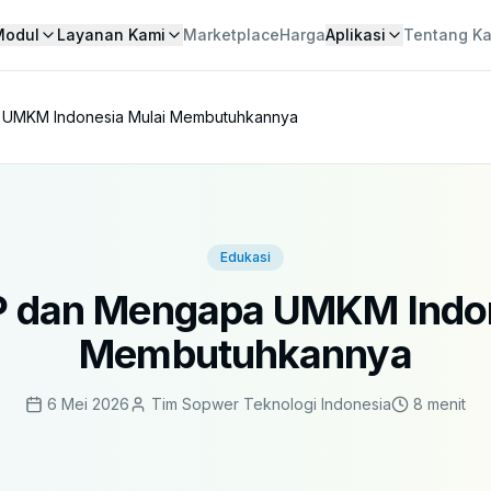
Modul
Layanan Kami
Marketplace
Harga
Aplikasi
Tentang K
a UMKM Indonesia Mulai Membutuhkannya
Edukasi
RP dan Mengapa UMKM Indon
Membutuhkannya
6 Mei 2026
Tim Sopwer Teknologi Indonesia
8 menit