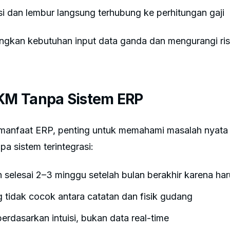
i dan lembur langsung terhubung ke perhitungan gaji
langkan kebutuhan input data ganda dan mengurangi ri
M Tanpa Sistem ERP
anfaat ERP, penting untuk memahami masalah nyata 
 sistem terintegrasi:
selesai 2–3 minggu setelah bulan berakhir karena ha
g tidak cocok antara catatan dan fisik gudang
erdasarkan intuisi, bukan data real-time