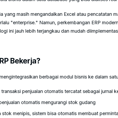
 yang masih mengandalkan Excel atau pencatatan man
erlalu "enterprise." Namun, perkembangan ERP modern
ogi ini jauh lebih terjangkau dan mudah diimplementas
RP Bekerja?
engintegrasikan berbagai modul bisnis ke dalam satu
 transaksi penjualan otomatis tercatat sebagai jurnal 
penjualan otomatis mengurangi stok gudang
 stok menipis, sistem bisa otomatis membuat permint