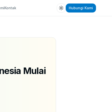
ami
Kontak
Hubungi Kami
Toggle theme
esia Mulai