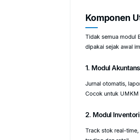
Komponen Ut
Tidak semua modul E
dipakai sejak awal i
1. Modul Akuntan
Jurnal otomatis, lapo
Cocok untuk UMKM ya
2. Modul Inventor
Track stok real-time,