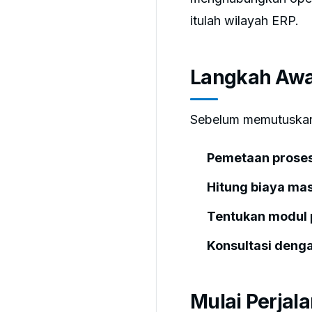
itulah wilayah ERP.
Langkah Awa
Sebelum memutuskan 
Pemetaan proses 
Hitung biaya masa
Tentukan modul p
Konsultasi deng
Mulai Perjal