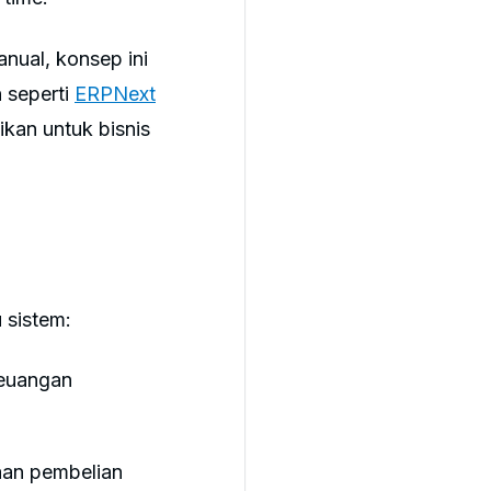
ual, konsep ini
 seperti
ERPNext
ikan untuk bisnis
 sistem:
keuangan
aan pembelian