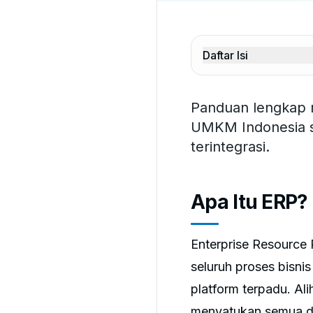
Daftar Isi
Panduan lengkap 
UMKM Indonesia s
terintegrasi.
Apa Itu ERP?
Enterprise Resource 
seluruh proses bisni
platform terpadu. A
menyatukan semua dat