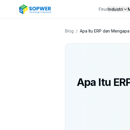
Fitur
Industri
Blog
/
Apa Itu ERP dan Mengap
Apa Itu E