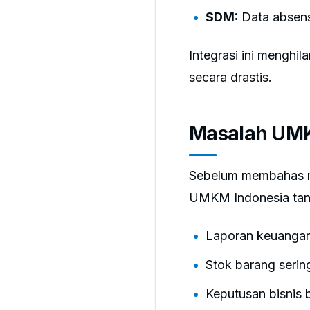
SDM:
Data absens
Integrasi ini menghi
secara drastis.
Masalah UMK
Sebelum membahas m
UMKM Indonesia tanpa
Laporan keuangan 
Stok barang serin
Keputusan bisnis b