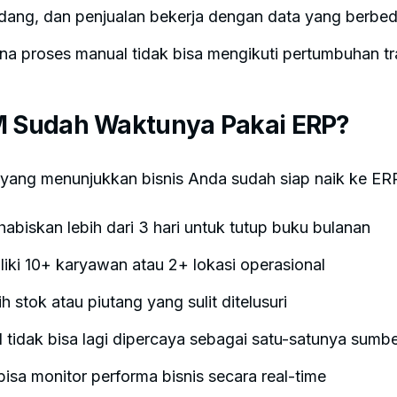
dang, dan penjualan bekerja dengan data yang berbe
rena proses manual tidak bisa mengikuti pertumbuhan tr
Sudah Waktunya Pakai ERP?
 yang menunjukkan bisnis Anda sudah siap naik ke ER
abiskan lebih dari 3 hari untuk tutup buku bulanan
liki 10+ karyawan atau 2+ lokasi operasional
sih stok atau piutang yang sulit ditelusuri
l tidak bisa lagi dipercaya sebagai satu-satunya sumb
isa monitor performa bisnis secara real-time