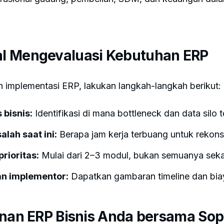
l Mengevaluasi Kebutuhan ERP
implementasi ERP, lakukan langkah-langkah berikut:
bisnis:
Identifikasi di mana bottleneck dan data silo t
lah saat ini:
Berapa jam kerja terbuang untuk rekonsi
rioritas:
Mulai dari 2–3 modul, bukan semuanya seka
an implementor:
Dapatkan gambaran timeline dan biay
anan ERP Bisnis Anda bersama So