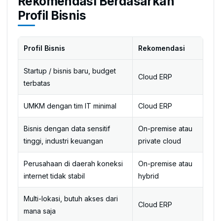
Rekomendasi Berdasarkan
Profil Bisnis
Profil Bisnis
Rekomendasi
Startup / bisnis baru, budget
Cloud ERP
terbatas
UMKM dengan tim IT minimal
Cloud ERP
Bisnis dengan data sensitif
On-premise atau
tinggi, industri keuangan
private cloud
Perusahaan di daerah koneksi
On-premise atau
internet tidak stabil
hybrid
Multi-lokasi, butuh akses dari
Cloud ERP
mana saja