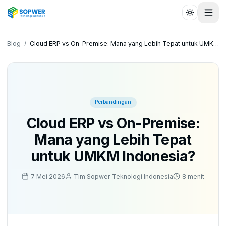
Toggle the
Toggl
Blog
/
Cloud ERP vs On-Premise: Mana yang Lebih Tepat untuk UMKM Indonesia?
Perbandingan
Cloud ERP vs On-Premise:
Mana yang Lebih Tepat
untuk UMKM Indonesia?
7 Mei 2026
Tim Sopwer Teknologi Indonesia
8 menit