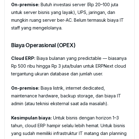
On-premise:
Butuh investasi server (Rp 20–100 juta
untuk server bisnis yang layak), UPS, jaringan, dan
mungkin ruang server ber-AC. Belum termasuk biaya IT
staff yang mengelolanya.
Biaya Operasional (OPEX)
Cloud ERP:
Biaya bulanan yang predictable — biasanya
Rp 500 ribu hingga Rp 3 juta/bulan untuk ERPNext cloud
tergantung ukuran database dan jumlah user.
On-premise:
Biaya listrik, internet dedicated,
maintenance hardware, backup storage, dan biaya IT
admin (atau teknisi eksternal saat ada masalah).
Kesimpulan biaya:
Untuk bisnis dengan horizon 1–3
tahun, cloud ERP hampir selalu lebih hemat. Untuk bisnis
yang sudah memiliki infrastruktur IT matang dan planning