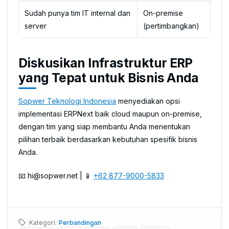
Sudah punya tim IT internal dan
On-premise
server
(pertimbangkan)
Diskusikan Infrastruktur ERP
yang Tepat untuk Bisnis Anda
Sopwer Teknologi Indonesia
menyediakan opsi
implementasi ERPNext baik cloud maupun on-premise,
dengan tim yang siap membantu Anda menentukan
pilihan terbaik berdasarkan kebutuhan spesifik bisnis
Anda.
📧
hi@sopwer.net
| 📱
+62 877-9000-5833
Kategori:
Perbandingan