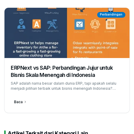
Perbandingan
ERPNext vs SAP: Perbandingan Jujur untuk
Bisnis Skala Menengah di Indonesia
SAP adalah nama besar dalam dunia ERP, tapi apakah selalu
menjadi pilihan terbaik untuk bisnis menengah Indonesia?
Perbandingan jujur ERPNext vs SAP dari sisi fitur, biaya, dan
dukungan lokal.
Baca
Artikel Terkait dari Kategori Lain