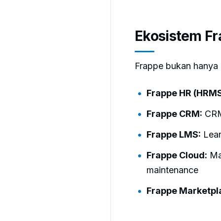
Ekosistem F
Frappe bukan hanya 
Frappe HR (HRMS
Frappe CRM:
CRM 
Frappe LMS:
Lear
Frappe Cloud:
Man
maintenance
Frappe Marketpl