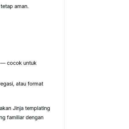
 tetap aman.
r — cocok untuk
egasi, atau format
akan Jinja templating
ng familiar dengan