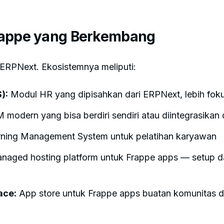
rappe yang Berkembang
ERPNext. Ekosistemnya meliputi:
):
Modul HR yang dipisahkan dari ERPNext, lebih fok
modern yang bisa berdiri sendiri atau diintegrasika
ning Management System untuk pelatihan karyawan
aged hosting platform untuk Frappe apps — setup da
ace:
App store untuk Frappe apps buatan komunitas 