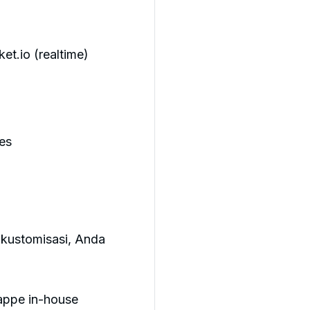
t.io (realtime)
es
 kustomisasi, Anda
rappe in-house