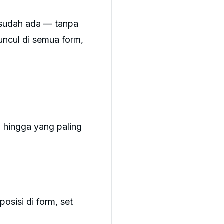
 sudah ada — tanpa
uncul di semua form,
 hingga yang paling
osisi di form, set