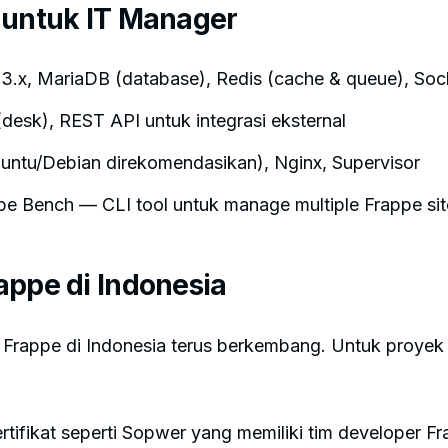
 untuk IT Manager
3.x, MariaDB (database), Redis (cache & queue), Socke
(desk), REST API untuk integrasi eksternal
untu/Debian direkomendasikan), Nginx, Supervisor
e Bench — CLI tool untuk manage multiple Frappe sit
appe di Indonesia
 Frappe di Indonesia terus berkembang. Untuk proyek
rtifikat seperti Sopwer yang memiliki tim developer F