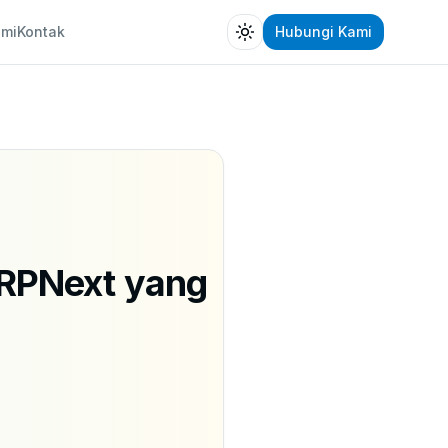
ami
Kontak
Hubungi Kami
Toggle theme
ERPNext yang