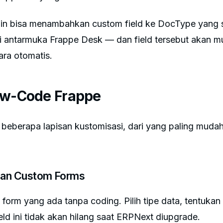
in bisa menambahkan custom field ke DocType yang
i antarmuka Frappe Desk — dan field tersebut akan m
ara otomatis.
ow-Code Frappe
eberapa lapisan kustomisasi, dari yang paling mudah
 dan Custom Forms
form yang ada tanpa coding. Pilih tipe data, tentukan p
ield ini tidak akan hilang saat ERPNext diupgrade.