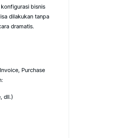
onfigurasi bisnis
isa dilakukan tanpa
ara dramatis.
Invoice, Purchase
n:
 dll.)