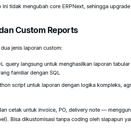
p ini tidak mengubah core ERPNext, sehingga upgrade
 dan Custom Reports
dua jenis laporan custom:
 query langsung untuk menghasilkan laporan tabula
yang familiar dengan SQL
hon script untuk laporan dengan logika kompleks, agr
lan cetak untuk invoice, PO, delivery note — menggun
el). Bisa dikustomisasi tanpa coding oleh siapapun ya