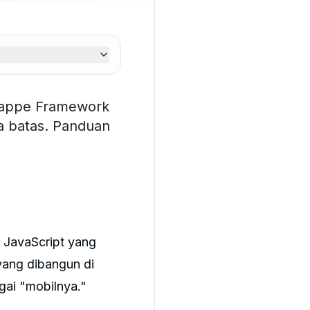
rappe Framework
a batas. Panduan
 JavaScript yang
yang dibangun di
ai "mobilnya."