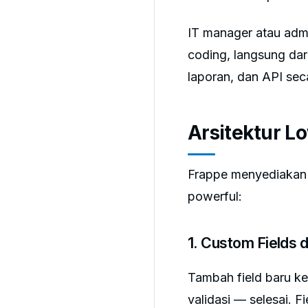
IT manager atau adm
coding, langsung dar
laporan, dan API sec
Arsitektur L
Frappe menyediakan b
powerful:
1. Custom Fields
Tambah field baru ke 
validasi — selesai. F