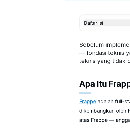
Daftar Isi
Sebelum implemen
— fondasi teknis 
teknis yang tidak
Apa Itu Fra
Frappe
adalah full-s
dikembangkan oleh Fr
atas Frappe — angga