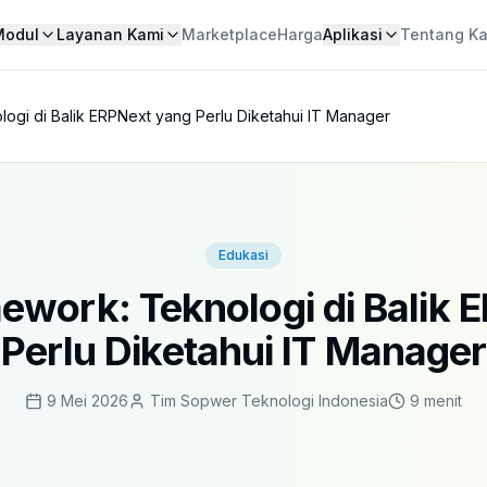
Modul
Layanan Kami
Marketplace
Harga
Aplikasi
Tentang K
ogi di Balik ERPNext yang Perlu Diketahui IT Manager
Edukasi
ework: Teknologi di Balik 
Perlu Diketahui IT Manager
9 Mei 2026
Tim Sopwer Teknologi Indonesia
9 menit