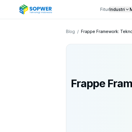
Fitur
Industri
Blog
/
Frappe Framework: Teknol
Frappe Fram