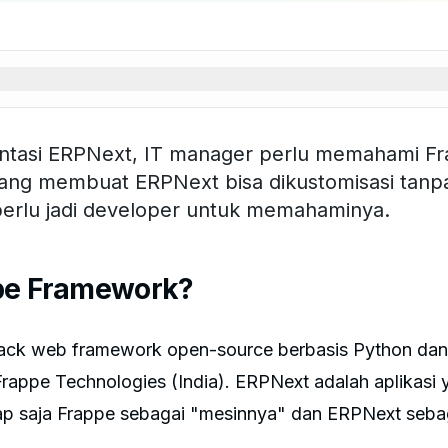
tasi ERPNext, IT manager perlu memahami F
yang membuat ERPNext bisa dikustomisasi tanp
 perlu jadi developer untuk memahaminya.
ppe Framework?
tack web framework open-source berbasis Python dan
appe Technologies (India). ERPNext adalah aplikasi 
p saja Frappe sebagai "mesinnya" dan ERPNext sebag