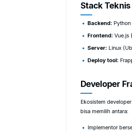
Stack Teknis
Backend:
Python 
Frontend:
Vue.js 
Server:
Linux (Ub
Deploy tool:
Frapp
Developer Fr
Ekosistem developer
bisa memilih antara:
Implementor berse